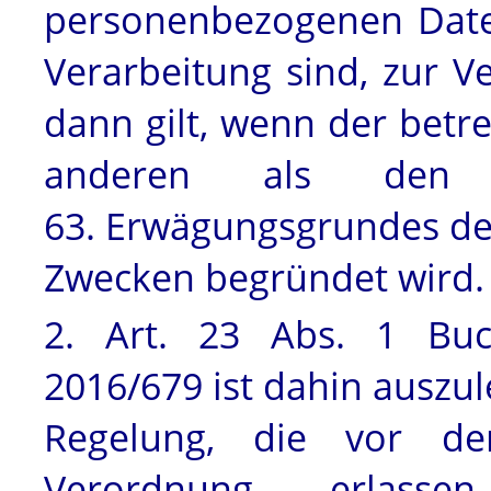
personenbezogenen Date
Verarbeitung sind, zur V
dann gilt, wenn der betr
anderen als de
63. Erwägungsgrundes d
Zwecken begründet wird.
2. Art. 23 Abs. 1 Buc
2016/679 ist dahin auszul
Regelung, die vor dem
Verordnung erlas