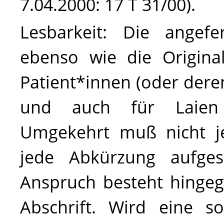
7.04.2000: 17 T 31/00).
Lesbarkeit
: Die angefe
ebenso wie die Origina
Patient*innen (oder dere
und auch für Laien n
Umgekehrt
muß
nicht j
jede Abkürzung aufges
Anspruch besteht hingeg
Abschrift. Wird eine s