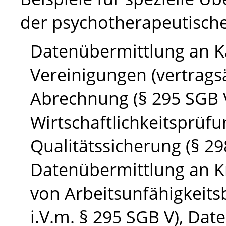
der psychotherapeutischen
Datenübermittlung an K
Vereinigungen (vertrags
Abrechnung (§ 295
SGB
Wirtschaftlichkeitsprüfu
Qualitätssicherung (§ 2
Datenübermittlung an K
von Arbeitsunfähigkeits
i.V.m
. § 295
SGB
V), Dat