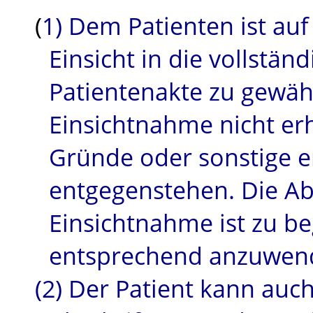
(
1)
Dem
Patienten ist au
Einsicht in die vollstän
Patientenakte zu gewäh
Einsichtnahme nicht er
Gründe oder sonstige er
entgegenstehen.
Die
Ab
Einsichtnahme ist zu b
entsprechend anzuwen
(2)
Der
Patient kann auch