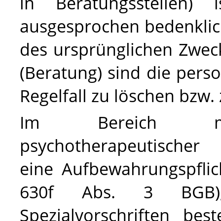
in Beratungsstellen) i
ausgesprochen bedenklic
des ursprünglichen Zwec
(Beratung) sind die per
Regelfall zu löschen bzw.
Im Bereich med
psychotherapeutischer
eine Aufbewahrungspflic
630f Abs. 3 BGB),
Spezialvorschriften bes