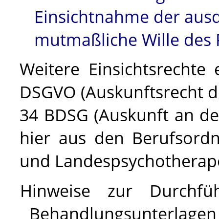
Einsichtnahme der ausd
mutmaßliche Wille des 
Weitere Einsichtsrechte
DSGVO
(Auskunftsrecht d
34
BDSG
(Auskunft an d
hier aus den Berufsord
und Landespsychothera
Hinweise zur Durchfü
Behandlungsunterlagen