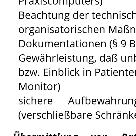
Praxiscomputers)
Beachtung der technisc
organisatorischen Maß
Dokumentationen (§ 9
B
Gewährleistung,
daß
unb
bzw. Einblick in Patiente
Monitor)
sichere Aufbewahru
(verschließbare Schränke