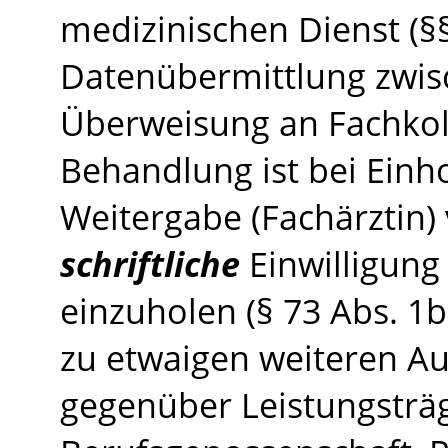
medizinischen Dienst (§
Datenübermittlung zwi
Überweisung an
Fachko
Behandlung ist bei Einh
Weitergabe (Fachärztin)
schriftliche
Einwilligung
einzuholen (§ 73 Abs. 1
zu etwaigen weiteren Au
gegenüber Leistungsträ