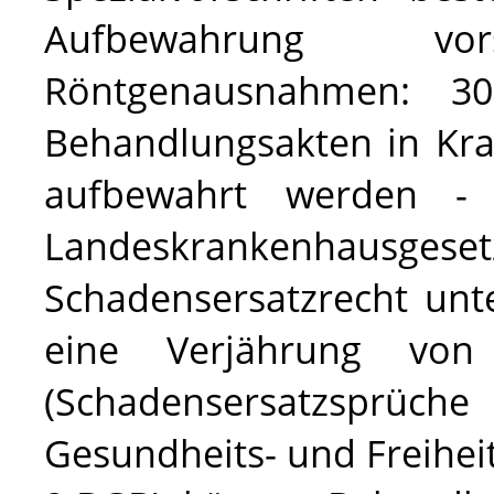
Aufbewahrung v
Röntgenausnahmen: 3
Behandlungsakten in Kra
aufbewahrt werden - g
Landeskrankenhau
Schadensersatzrecht un
eine Verjährung vo
(
Schadensersatzsprü
Gesundheits- und Freihei