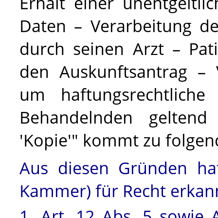
Erhalt einer unentgeltli
Daten – Verarbeitung de
durch seinen Arzt – Pat
den Auskunftsantrag –
um haftungsrechtlich
Behandelnden geltend
'Kopie'" kommt zu folgen
Aus diesen Gründen hat
Kammer) für Recht erkan
1. Art. 12 Abs. 5 sowie 