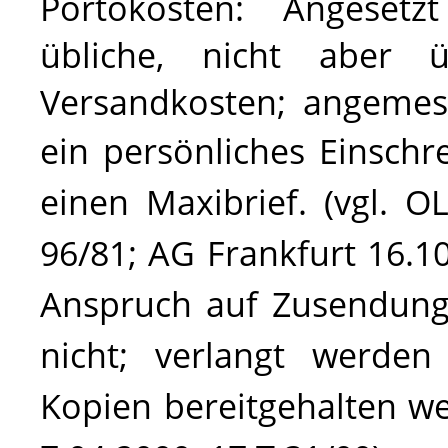
Portokosten
: Angesetz
übliche, nicht aber 
Versandkosten; angemes
ein
persönliches Einschr
einen Maxibrief. (vgl.
OL
96/81;
AG Frankfurt 16.10
Anspruch auf Zusendung
nicht; verlangt werde
Kopien bereitgehalten w