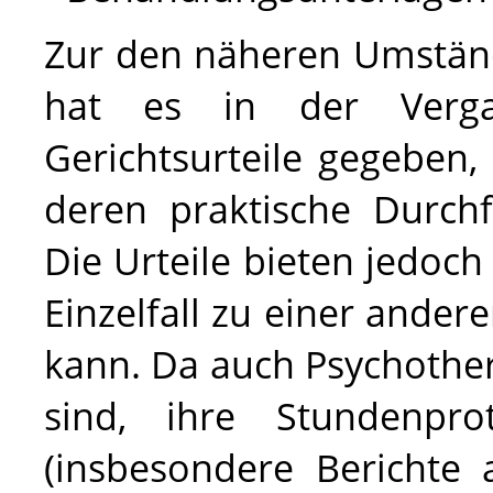
Zur den näheren Umstän
hat es in der Vergan
Gerichtsurteile gegeben,
deren praktische Durch
Die Urteile bieten jedoc
Einzelfall zu einer and
kann. Da auch Psychother
sind, ihre Stundenpro
(insbesondere Berichte 