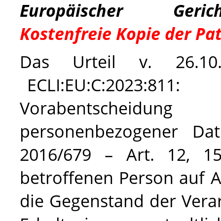
Europäischer Gerich
Kostenfreie Kopie der Pa
Das Urteil v. 26.1
ECLI:EU:C:2023:8
Vorabentscheidung
– 
personenbezogener Da
2016/679 – Art. 12, 
betroffenen Person auf A
die Gegenstand der Verar