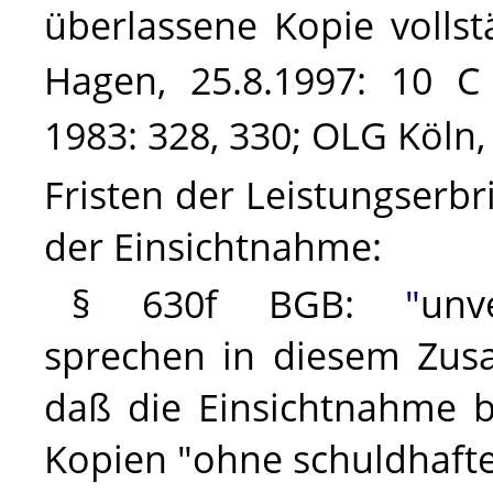
überlassene Kopie vollst
Hagen, 25.8.1997: 10 
1983: 328, 330; OLG Köln,
Fristen der Leistungserb
der Einsichtnahme
:
§ 630f BGB:
"
unv
sprechen in diesem Zu
daß
die Einsichtnahme b
Kopien "ohne schuldhafte