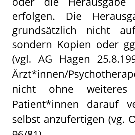
oder die Herausgabe 
erfolgen. Die Herausga
grundsätzlich nicht au
sondern Kopien oder ggf
(vgl. AG Hagen
25.8.19
Ärzt
*innen/Psychotherap
nicht ohne weiteres
Patient*innen darauf v
selbst anzufertigen (vg. 
96/81).