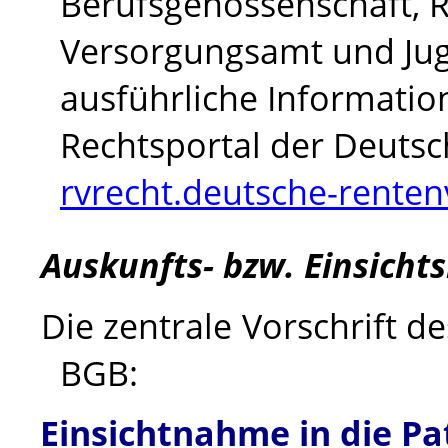
Berufsgenossenschaft, 
Versorgungsamt und Jug
ausführliche Informati
Rechtsportal der Deuts
rvrecht.deutsche-renten
Auskunfts- bzw. Einsicht
Die zentrale Vorschrift de
BGB:
Einsichtnahme in die P