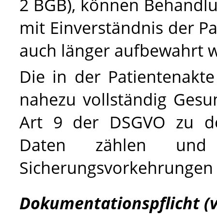
2 BGB), können Behandlu
mit Einverständnis der Pa
auch länger aufbewahrt 
Die in der Patientenakt
nahezu vollständig Gesu
Art 9 der
DSGVO
zu de
Daten zählen und 
Sicherungsvorkehrungen 
Dokumentationspflicht (v