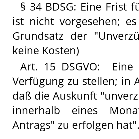
§ 34
BDSG
:
Eine Frist 
ist nicht vorgesehen; es
Grundsatz der "Unverzüg
keine Kosten)
Art. 15
DSGVO
: Eine 
Verfügung zu stellen; in A
daß
die Auskunft "unverzü
innerhalb eines Mon
Antrags" zu erfolgen hat"