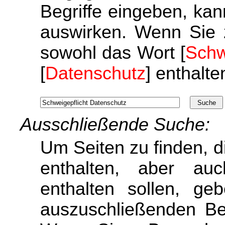
Begriffe eingeben, ka
auswirken. Wenn Sie 
sowohl das Wort [
Schw
[
Datenschutz
] enthalte
Ausschließende Suche:
Um Seiten zu finden, d
enthalten, aber auc
enthalten sollen, ge
auszuschließenden Beg