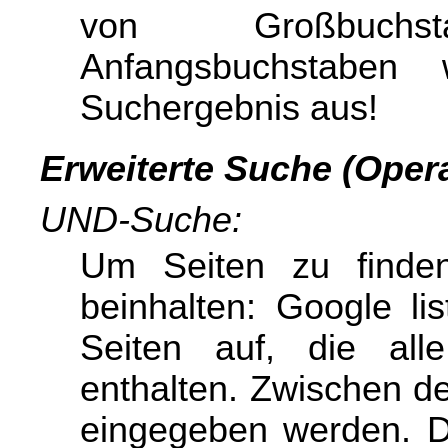
von Großbuchs
Anfangsbuchstaben
Suchergebnis aus!
Erweiterte
Suche (Opera
UND-Suche:
Um Seiten zu finden
beinhalten: Google li
Seiten auf, die all
enthalten. Zwischen d
eingegeben werden. Di