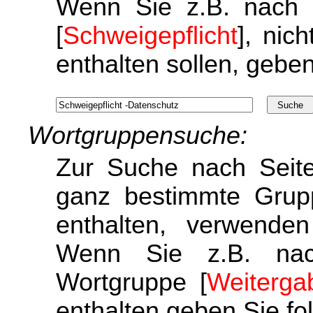
Wenn Sie z.B. nach 
[
Schweigepflicht
], nic
enthalten sollen, geben
Wortgruppensuche:
Zur Suche nach Seit
ganz bestimmte Grupp
enthalten, verwende
Wenn Sie z.B. nac
Wortgruppe
[
Weiterga
enthalten geben Sie fo